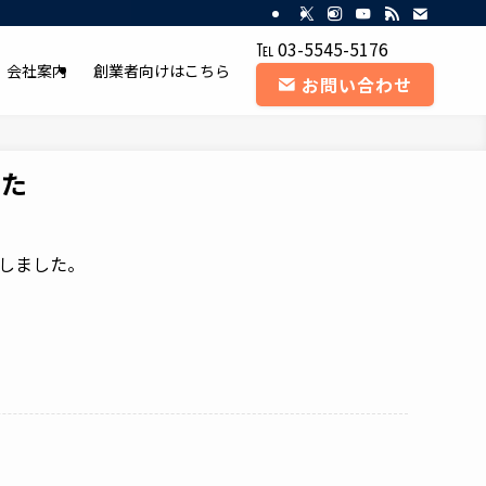
・日本政策金融公庫 融資課長｜MM コンサルティング（東京）
℡ 03-5545-5176
会社案内
創業者向けはこちら
お問い合わせ
した
筆しました。