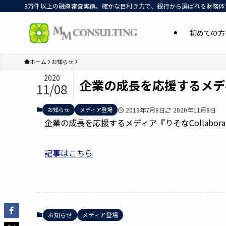
3万件以上の融資審査実績。確かな目利き力で、銀行から選ばれる財務体質
初めての方
ホーム
お知らせ
2020
企業の成長を応援するメディア
11/08
お知らせ
メディア登場
2019年7月8日
2020年11月8日
企業の成長を応援するメディア『りそなCollab
記事はこちら
お知らせ
メディア登場