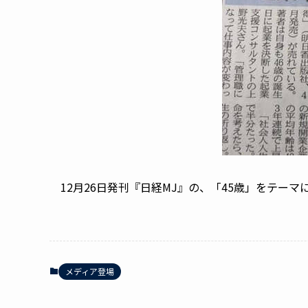
12月26日発刊『日経MJ』の、「45歳」をテー
メディア登場