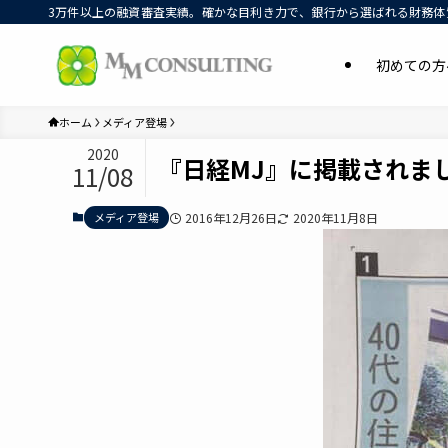
3万件以上の融資審査実績。確かな目利き力で、銀行から選ばれる財務体質
初めての方
ホーム
メディア登場
2020
『日経MJ』に掲載されま
11/08
メディア登場
2016年12月26日
2020年11月8日