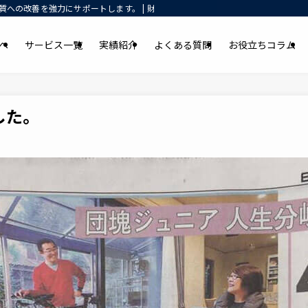
への改善を強力にサポートします。 | 財務コンサルティング・資金調達支援｜元
へ
サービス一覧
実績紹介
よくある質問
お役立ちコラム
した。