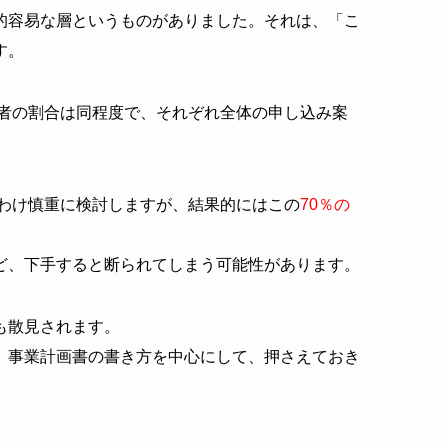
的容易な層というものがありました。それは、「こ
す。
後者の割合は同程度で、それぞれ全体の申し込み案
りわけ慎重に検討しますが、結果的にはこの
70
％の
ど、下手すると断られてしまう可能性があります。
も散見されます。
、事業計画書の書き方を中心にして、押さえておき