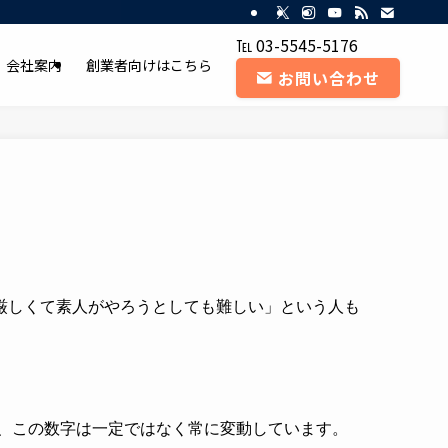
・日本政策金融公庫 融資課長｜MM コンサルティング（東京）
℡ 03-5545-5176
会社案内
創業者向けはこちら
お問い合わせ
厳しくて素人がやろうとしても難しい」という人も
、この数字は一定ではなく常に変動しています。