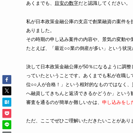
あくまでも、
目安の数字
だと認識してください。
私が日本政策金融公庫の支店で創業融資の案件を
ありました。
その時期の申し込み案件の内容や
、景気の変動や
たとえば、「最近○○業の倒産が多い」という状
決して日本政策金融公庫が50％になるように調
っていたということです。あくまでも私が在職し
位○○人が合格！」という相対的なものではなく
へ融資してきちんと返済できるかどうか」という
審査を通るのが簡単か難しいかは、
申し込みをし
ただ、ここでぜひご理解いただきたいことがあり