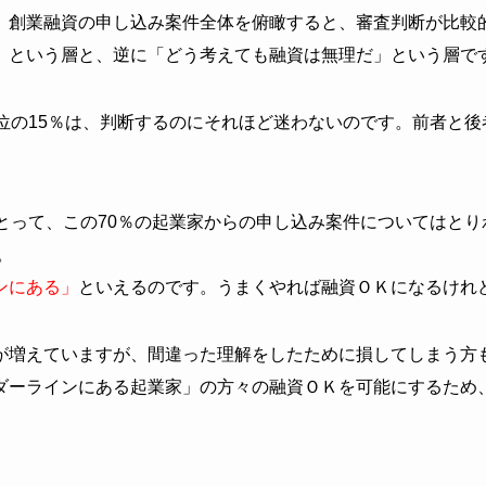
、創業融資の申し込み案件全体を俯瞰すると、審査判断が比較
」という層と、逆に「どう考えても融資は無理だ」という層で
位の15％は、判断するのにそれほど迷わないのです。前者と
とって、この70％の起業家からの申し込み案件についてはと
。
ンにある」
といえるのです。うまくやれば融資ＯＫになるけれ
が増えていますが、間違った理解をしたために損してしまう方
ダーラインにある起業家」の方々の融資ＯＫを可能にするため